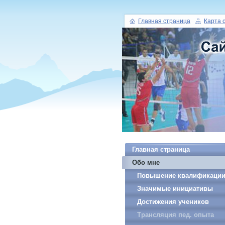
Главная страница
Карта 
Главная страница
Обо мне
Повышение квалификаци
Значимые инициативы
Достижения учеников
Трансляция пед. опыта