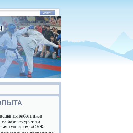
Искать
ОПЫТА
овещания работников
 на базе ресурсного
ская культура», «ОБЖ»