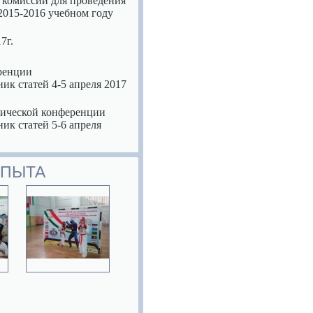
 комиссии для проведения
2015-2016 учебном году
7г.
еренции
ик статей 4-5 апреля 2017
тической конференции
ик статей 5-6 апреля
ОПЫТА